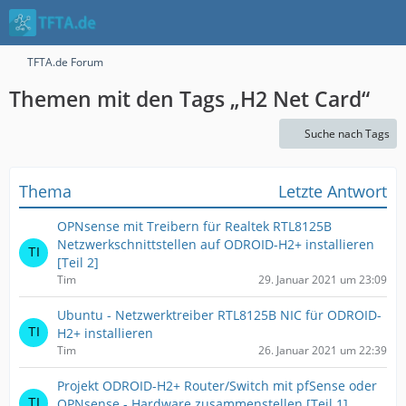
TFTA.de Forum
Themen mit den Tags „H2 Net Card“
Suche nach Tags
Thema
Letzte Antwort
OPNsense mit Treibern für Realtek RTL8125B
Netzwerkschnittstellen auf ODROID-H2+ installieren
[Teil 2]
Tim
29. Januar 2021 um 23:09
Ubuntu - Netzwerktreiber RTL8125B NIC für ODROID-
H2+ installieren
Tim
26. Januar 2021 um 22:39
Projekt ODROID-H2+ Router/Switch mit pfSense oder
OPNsense - Hardware zusammenstellen [Teil 1]