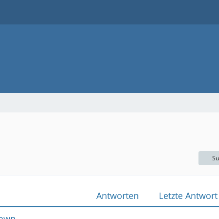
Su
Antworten
Letzte Antwort
nown