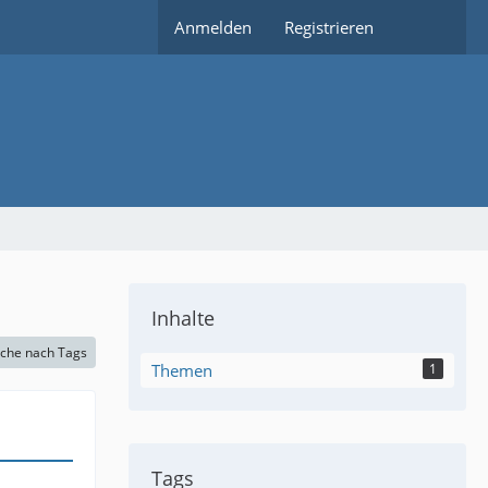
Anmelden
Registrieren
Inhalte
che nach Tags
Themen
1
Tags