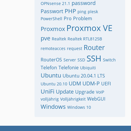
password
OPNsense 21.1
PHP
Passwort
ping
plesk
Pro
Problem
PowerShell
Proxmox VE
Proxmox
pve
Realtek
Realtek RTL8125B
Router
remoteacces
request
SSH
RouterOS
Server
SSD
Switch
Telefon
Telefonie
Ubiquiti
Ubuntu
Ubuntu 20.04.1 LTS
UDM
UDM-P
UEFI
Ubuntu 20.10
UniFi
Update
Upgrade
VoIP
WebGUI
volljährig
Volljährigkeit
Windows
Windows 10