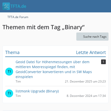
TFTA.de Forum
Themen mit dem Tag „Binary“
Suche nach Tags
Thema
Letzte Antwort
Geoid Datei für Höhenmessungen über dem
1
mittleren Meeresspiegel finden, mit
GeoidConverter konvertieren und in SW Maps
einspielen
Tim
21. Dezember 2025 um 23:23
listmonk Upgrade (Binary)
Tim
8. Dezember 2024 um 17:34