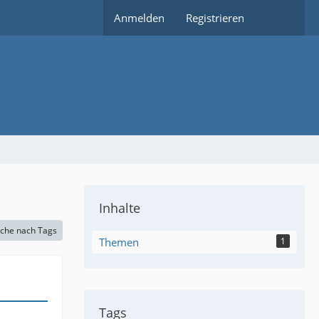
Anmelden
Registrieren
Inhalte
che nach Tags
Themen
1
Tags