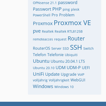
password
OPNsense 21.1
PHP
Passwort
ping
plesk
Pro
Problem
PowerShell
Proxmox VE
Proxmox
pve
Realtek
Realtek RTL8125B
Router
remoteacces
request
SSH
RouterOS
Server
SSD
Switch
Telefon
Telefonie
Ubiquiti
Ubuntu
Ubuntu 20.04.1 LTS
UDM
UDM-P
UEFI
Ubuntu 20.10
UniFi
Update
Upgrade
VoIP
WebGUI
volljährig
Volljährigkeit
Windows
Windows 10