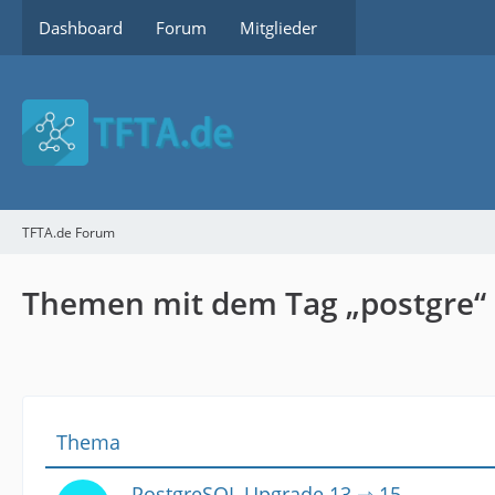
Dashboard
Forum
Mitglieder
TFTA.de Forum
Themen mit dem Tag „postgre“
Thema
PostgreSQL Upgrade 13 ⇾ 15