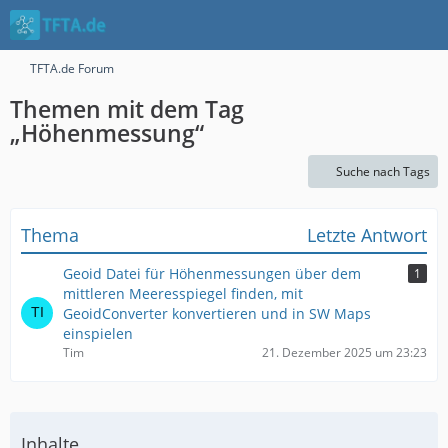
TFTA.de Forum
Themen mit dem Tag
„Höhenmessung“
Suche nach Tags
Thema
Letzte Antwort
Geoid Datei für Höhenmessungen über dem
1
mittleren Meeresspiegel finden, mit
GeoidConverter konvertieren und in SW Maps
einspielen
Tim
21. Dezember 2025 um 23:23
Inhalte