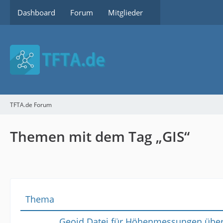
Dashboard
Forum
Mitglieder
TFTA.de Forum
Themen mit dem Tag „GIS“
Thema
Geoid Datei für Höhenmessungen über