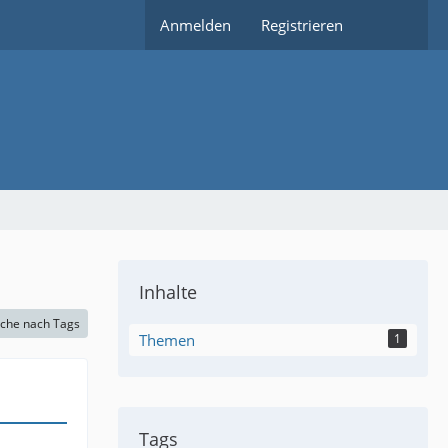
Anmelden
Registrieren
Inhalte
che nach Tags
Themen
1
Tags