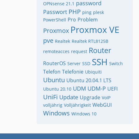
password
OPNsense 21.1
PHP
Passwort
ping
plesk
Pro
Problem
PowerShell
Proxmox VE
Proxmox
pve
Realtek
Realtek RTL8125B
Router
remoteacces
request
SSH
RouterOS
Server
SSD
Switch
Telefon
Telefonie
Ubiquiti
Ubuntu
Ubuntu 20.04.1 LTS
UDM
UDM-P
UEFI
Ubuntu 20.10
UniFi
Update
Upgrade
VoIP
WebGUI
volljährig
Volljährigkeit
Windows
Windows 10