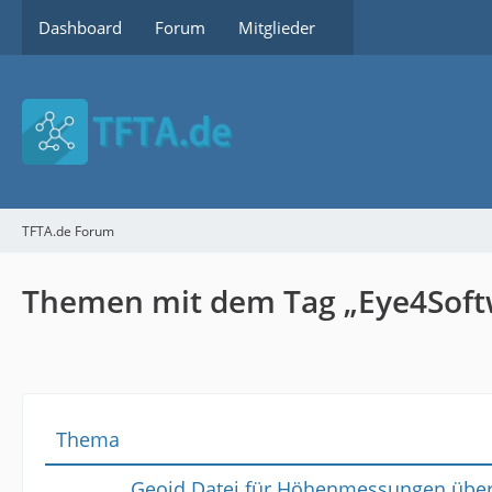
Dashboard
Forum
Mitglieder
TFTA.de Forum
Themen mit dem Tag „Eye4Soft
Thema
Geoid Datei für Höhenmessungen über