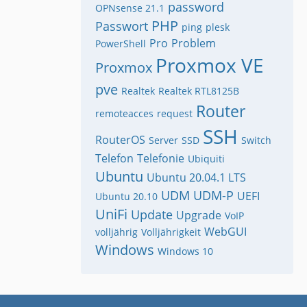
password
OPNsense 21.1
PHP
Passwort
ping
plesk
Pro
Problem
PowerShell
Proxmox VE
Proxmox
pve
Realtek
Realtek RTL8125B
Router
remoteacces
request
SSH
RouterOS
Server
SSD
Switch
Telefon
Telefonie
Ubiquiti
Ubuntu
Ubuntu 20.04.1 LTS
UDM
UDM-P
UEFI
Ubuntu 20.10
UniFi
Update
Upgrade
VoIP
WebGUI
volljährig
Volljährigkeit
Windows
Windows 10