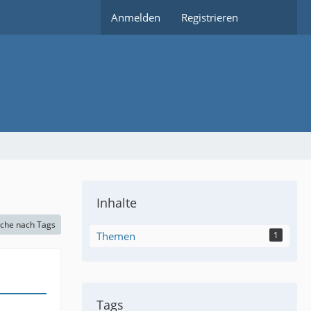
Anmelden
Registrieren
Inhalte
che nach Tags
Themen
1
Tags