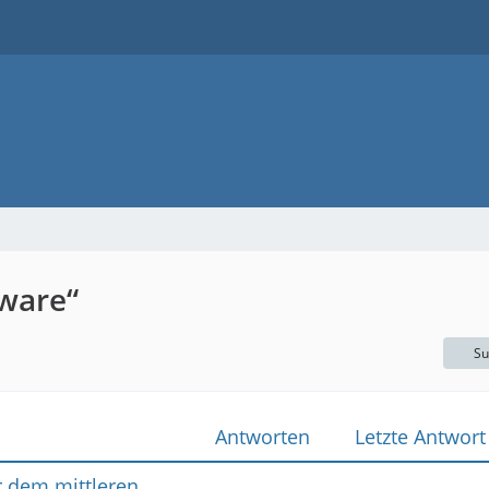
ware“
Su
Antworten
Letzte Antwort
 dem mittleren