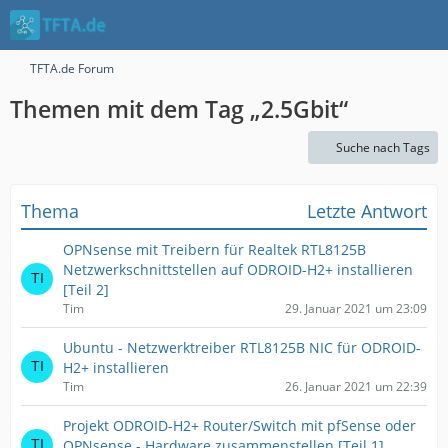
TFTA.de Forum
Themen mit dem Tag „2.5Gbit“
Suche nach Tags
Thema
Letzte Antwort
OPNsense mit Treibern für Realtek RTL8125B
Netzwerkschnittstellen auf ODROID-H2+ installieren
[Teil 2]
Tim
29. Januar 2021 um 23:09
Ubuntu - Netzwerktreiber RTL8125B NIC für ODROID-
H2+ installieren
Tim
26. Januar 2021 um 22:39
Projekt ODROID-H2+ Router/Switch mit pfSense oder
OPNsense - Hardware zusammenstellen [Teil 1]