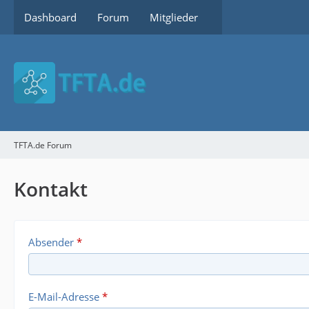
Dashboard
Forum
Mitglieder
TFTA.de Forum
Kontakt
Absender
*
E-Mail-Adresse
*