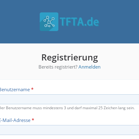
Registrierung
Bereits registriert?
Anmelden
Benutzername
*
Der Benutzername muss mindestens 3 und darf maximal 25 Zeichen lang sein.
E-Mail-Adresse
*