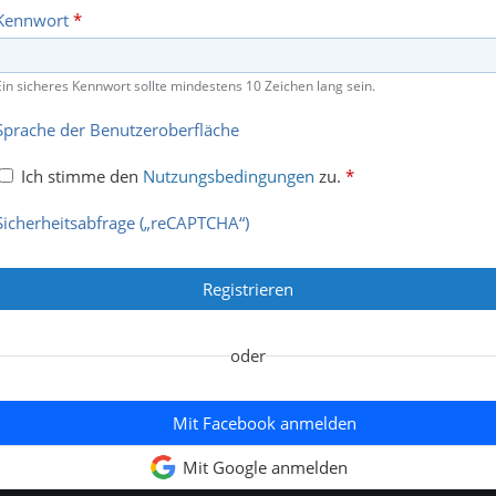
Kennwort
*
Ein sicheres Kennwort sollte mindestens 10 Zeichen lang sein.
Sprache der Benutzeroberfläche
Ich stimme den
Nutzungsbedingungen
zu.
*
Sicherheitsabfrage („reCAPTCHA“)
oder
Mit Facebook anmelden
Mit Google anmelden