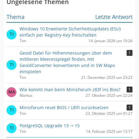
Ungelesene Themen
Thema
Letzte Antwort
Windows 10 Erweiterte Sicherheitsupdates (ESU)
einfach per Registry-Key freischalten
Tim
14. Januar 2026 um 10:26
Geoid Datei für Höhenmessungen über dem
1
mittleren Meeresspiegel finden, mit
GeoidConverter konvertieren und in SW Maps
einspielen
Tim
21. Dezember 2025 um 23:23
Wie kommt man beim MinisForum z83f ins Bios?
1
Markus
27. Oktober 2025 um 22:24
Minisforum reset BIOS / UEFI zurücksetzen
1
Tim
23. Oktober 2025 um 01:27
PostgreSQL Upgrade 13 ⇾ 15
Tim
14. Februar 2025 um 13:17