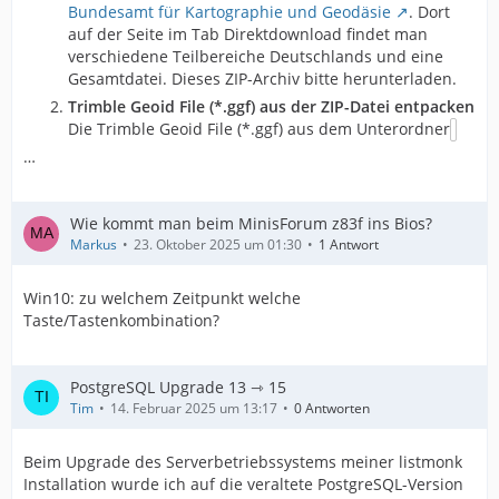
Bundesamt für Kartographie und Geodäsie
. Dort
auf der Seite im Tab Direktdownload findet man
verschiedene Teilbereiche Deutschlands und eine
Gesamtdatei. Dieses ZIP-Archiv bitte herunterladen.
Trimble Geoid File (*.ggf) aus der ZIP-Datei entpacken
Die Trimble Geoid File (*.ggf) aus dem Unterordner
…
Wie kommt man beim MinisForum z83f ins Bios?
Markus
23. Oktober 2025 um 01:30
1 Antwort
Win10: zu welchem Zeitpunkt welche
Taste/Tastenkombination?
PostgreSQL Upgrade 13 ⇾ 15
Tim
14. Februar 2025 um 13:17
0 Antworten
Beim Upgrade des Serverbetriebssystems meiner listmonk
Installation wurde ich auf die veraltete PostgreSQL-Version