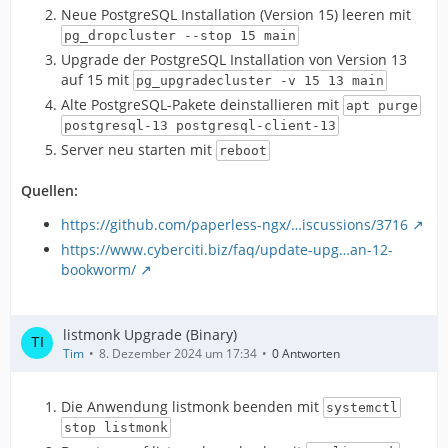
Neue PostgreSQL Installation (Version 15) leeren mit
pg_dropcluster --stop 15 main
Upgrade der PostgreSQL Installation von Version 13
auf 15 mit
pg_upgradecluster -v 15 13 main
Alte PostgreSQL-Pakete deinstallieren mit
apt purge
postgresql-13 postgresql-client-13
Server neu starten mit
reboot
Quellen:
https://github.com/paperless-ngx/…iscussions/3716
https://www.cyberciti.biz/faq/update-upg…an-12-
bookworm/
listmonk Upgrade (Binary)
Tim
8. Dezember 2024 um 17:34
0 Antworten
Die Anwendung listmonk beenden mit
systemctl
stop listmonk