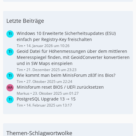
Letzte Beiträge
Windows 10 Erweiterte Sicherheitsupdates (ESU)
einfach per Registry-Key freischalten
Tim
14. Januar 2026 um 10:26
Geoid Datei für Höhenmessungen über dem mittleren
Meeresspiegel finden, mit GeoidConverter konvertieren
und in SW Maps einspielen
Tim
21. Dezember 2025 um 23:23
Wie kommt man beim MinisForum z83f ins Bios?
Tim
27. Oktober 2025 um 22:24
Minisforum reset BIOS / UEFI zurücksetzen
Markus
23. Oktober 2025 um 01:27
PostgreSQL Upgrade 13 ⇾ 15
Tim
14. Februar 2025 um 13:17
Themen-Schlagwortwolke