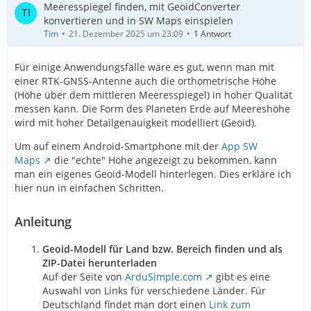
Meeresspiegel finden, mit GeoidConverter
konvertieren und in SW Maps einspielen
Tim
21. Dezember 2025 um 23:09
1 Antwort
Für einige Anwendungsfälle wäre es gut, wenn man mit
einer RTK-GNSS-Antenne auch die orthometrische Höhe
(Höhe über dem mittleren Meeresspiegel) in hoher Qualität
messen kann. Die Form des Planeten Erde auf Meereshöhe
wird mit hoher Detailgenauigkeit modelliert (Geoid).
Um auf einem Android-Smartphone mit der
App SW
Maps
die "echte" Höhe angezeigt zu bekommen, kann
man ein eigenes Geoid-Modell hinterlegen. Dies erkläre ich
hier nun in einfachen Schritten.
Anleitung
Geoid-Modell für Land bzw. Bereich finden und als
ZIP-Datei herunterladen
Auf der Seite von
ArduSimple.com
gibt es eine
Auswahl von Links für verschiedene Länder. Für
Deutschland findet man dort einen
Link zum