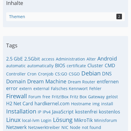
Inhalte
Themen
2
Tags
Android
2.5 GbE
2.5Gbit
access
Administration
Alter
BIOS
Cluster
CMD
automatic
automatically
certificate
Debian
DNS
Controller
Cron
Cronjob
CS:GO
CSGO
Domain
Dream Machine
entfernen
Dream Router
error
extern
external
Falsches Kennwort
Fehler
Firewall
Forum
free
Fritz!Box
Fritz Box
Gateway
gelöst
H2 Net Card
hardkernel.com
Hostname
img
install
Installation
JavaScript
kostenfrei
kostenlos
IP
IPv4
Linux
Lösung
MikroTik
local-lvm
Login
Minisforum
Netzwerk
Netzwerktreiber
NIC
Node
not found