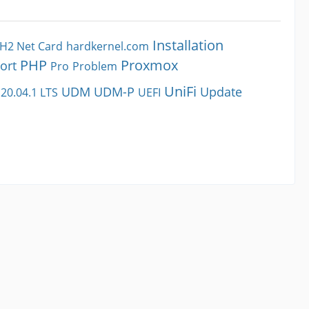
Installation
H2 Net Card
hardkernel.com
PHP
Proxmox
ort
Pro
Problem
UniFi
UDM
UDM-P
Update
20.04.1 LTS
UEFI