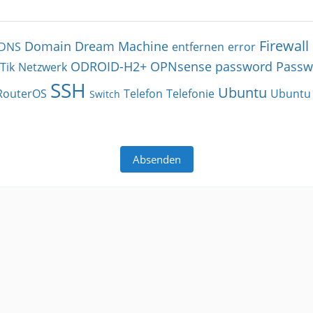
Firewall
Domain
Dream Machine
DNS
entfernen
error
ODROID-H2+
OPNsense
password
Passw
Tik
Netzwerk
SSH
Ubuntu
RouterOS
Telefon
Telefonie
Ubuntu 
Switch