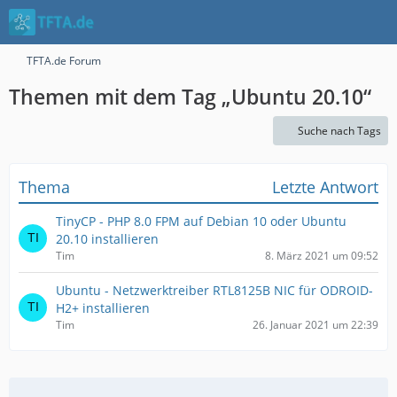
TFTA.de Forum
Themen mit dem Tag „Ubuntu 20.10“
Suche nach Tags
Thema
Letzte Antwort
TinyCP - PHP 8.0 FPM auf Debian 10 oder Ubuntu
20.10 installieren
Tim
8. März 2021 um 09:52
Ubuntu - Netzwerktreiber RTL8125B NIC für ODROID-
H2+ installieren
Tim
26. Januar 2021 um 22:39