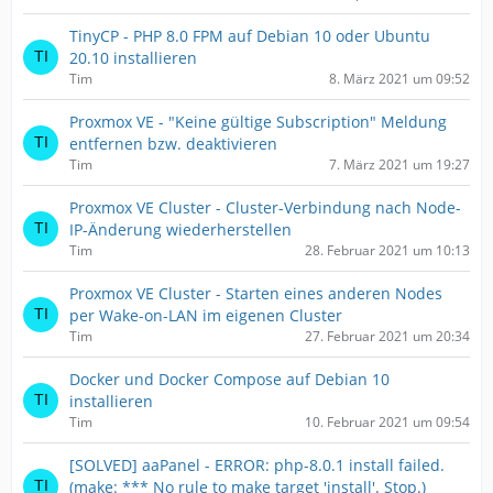
TinyCP - PHP 8.0 FPM auf Debian 10 oder Ubuntu
20.10 installieren
Tim
8. März 2021 um 09:52
Proxmox VE - "Keine gültige Subscription" Meldung
entfernen bzw. deaktivieren
Tim
7. März 2021 um 19:27
Proxmox VE Cluster - Cluster-Verbindung nach Node-
IP-Änderung wiederherstellen
Tim
28. Februar 2021 um 10:13
Proxmox VE Cluster - Starten eines anderen Nodes
per Wake-on-LAN im eigenen Cluster
Tim
27. Februar 2021 um 20:34
Docker und Docker Compose auf Debian 10
installieren
Tim
10. Februar 2021 um 09:54
[SOLVED] aaPanel - ERROR: php-8.0.1 install failed.
(make: *** No rule to make target 'install'. Stop.)