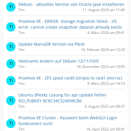
Debian - aktuelles Version von Oracle Java installieren
Tim
11. August 2024 um 11:40
Proxmox VE - ERROR: storage migration failed - zfs
error: cannot create snapshot: dataset already exists
Tim
4. März 2024 um 09:41
Update MariaDB Version via Plesk
Tim
16. Februar 2024 um 12:29
Hostname ändern auf Debain 12/11/10/9
Tim
18. Dezember 2023 um 10:05
Proxmox VE - ZFS zpool raid0 (stripe) to raid1 (mirror)
Tim
6. März 2023 um 14:13
Ubuntu (Plesk): Lösung für apt update Fehler
NO_PUBKEY 8C8C34C524098CB6
Tim
4. August 2022 um 08:37
Proxmox VE Cluster - Passwort beim WebGUI Login
funktioniert nicht
Tim
16. April 2022 um 00:41