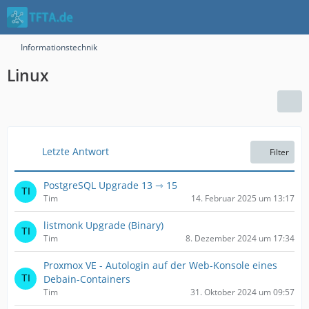
Informationstechnik
Linux
Letzte Antwort
Filter
PostgreSQL Upgrade 13 ⇾ 15
Tim
14. Februar 2025 um 13:17
listmonk Upgrade (Binary)
Tim
8. Dezember 2024 um 17:34
Proxmox VE - Autologin auf der Web-Konsole eines
Debain-Containers
Tim
31. Oktober 2024 um 09:57