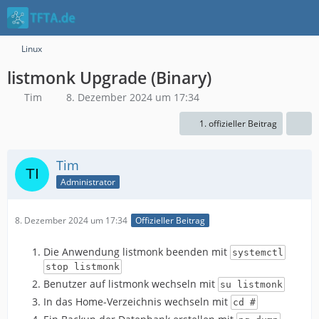
Linux
listmonk Upgrade (Binary)
Tim
8. Dezember 2024 um 17:34
1. offizieller Beitrag
Tim
Administrator
8. Dezember 2024 um 17:34
Offizieller Beitrag
Die Anwendung listmonk beenden mit
systemctl
stop listmonk
Benutzer auf listmonk wechseln mit
su listmonk
In das Home-Verzeichnis wechseln mit
cd #