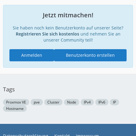
Jetzt mitmachen!
Sie haben noch kein Benutzerkonto auf unserer Seite?
Registrieren Sie sich kostenlos
und nehmen Sie an
unserer Community teil!
Anmelden
Benutzerkonto erstellen
Tags
}
Proxmox VE
pve
Cluster
Node
IPv4
IPv6
IP
Hostname
Datenschutzerklärung
Kontakt
Impressum