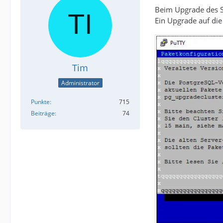
Beim Upgrade des S
Ein Upgrade auf die 
Tim
Administrator
Punkte
715
Beiträge
74