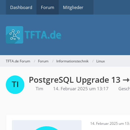
Dashboard
Forum
Mitglieder
TFTA.de Forum
Forum
Informationstechnik
Linux
PostgreSQL Upgrade 13 ⇾
Tim
14. Februar 2025 um 13:17
Gesch
14. Februar 2025 um 13