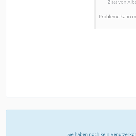
Zitat von Albe
Probleme kann ma
Sie haben noch kein Benutzerkon