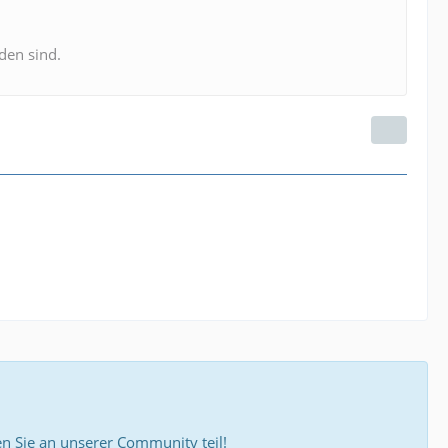
den sind.
 Sie an unserer Community teil!