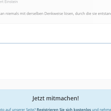
rt Einstein
n niemals mit derselben Denkweise lösen, durch die sie entstan
Jetzt mitmachen!
to auf unserer Seite?
Registrieren Sie sich kostenlos
und nehmen