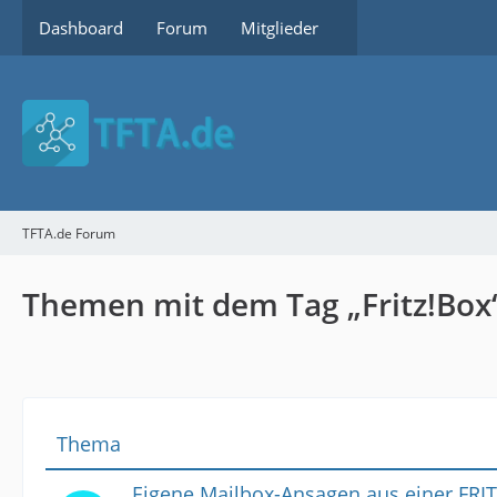
Dashboard
Forum
Mitglieder
TFTA.de Forum
Themen mit dem Tag „Fritz!Box
Thema
Eigene Mailbox-Ansagen aus einer FRI