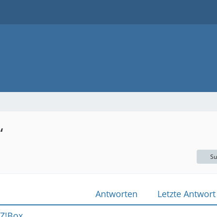
“
Su
Antworten
Letzte Antwort
TZ!Box