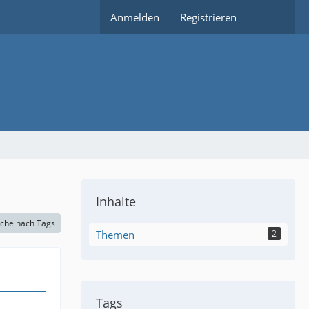
Anmelden
Registrieren
Inhalte
che nach Tags
Themen
2
Tags