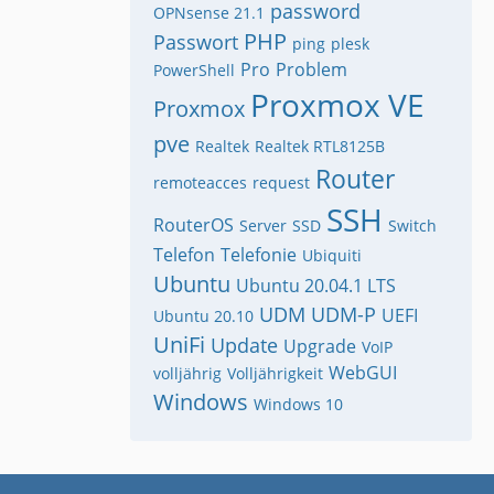
password
OPNsense 21.1
PHP
Passwort
ping
plesk
Pro
Problem
PowerShell
Proxmox VE
Proxmox
pve
Realtek
Realtek RTL8125B
Router
remoteacces
request
SSH
RouterOS
Server
SSD
Switch
Telefon
Telefonie
Ubiquiti
Ubuntu
Ubuntu 20.04.1 LTS
UDM
UDM-P
UEFI
Ubuntu 20.10
UniFi
Update
Upgrade
VoIP
WebGUI
volljährig
Volljährigkeit
Windows
Windows 10