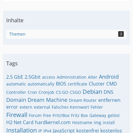
Inhalte
Themen
3
Tags
Android
2.5 GbE
2.5Gbit
access
Administration
Alter
BIOS
Cluster
CMD
automatic
automatically
certificate
Debian
DNS
Controller
Cron
Cronjob
CS:GO
CSGO
Domain
Dream Machine
entfernen
Dream Router
error
extern
external
Falsches Kennwort
Fehler
Firewall
Forum
free
Fritz!Box
Fritz Box
Gateway
gelöst
H2 Net Card
hardkernel.com
Hostname
img
install
Installation
JavaScript
kostenfrei
kostenlos
IP
IPv4