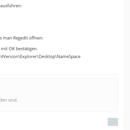
 ausführen:
s man Regedit öffnen:
 mit OK bestätigen.
ntVersion\Explorer\Desktop\NameSpace
den sind.