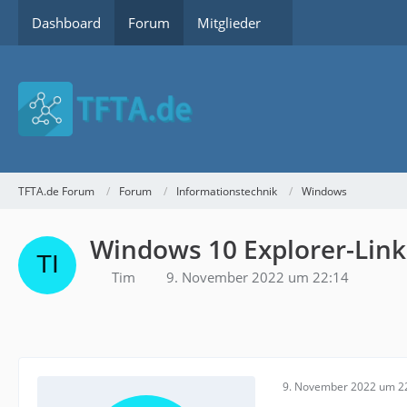
Dashboard
Forum
Mitglieder
TFTA.de Forum
Forum
Informationstechnik
Windows
Windows 10 Explorer-Lin
Tim
9. November 2022 um 22:14
9. November 2022 um 2