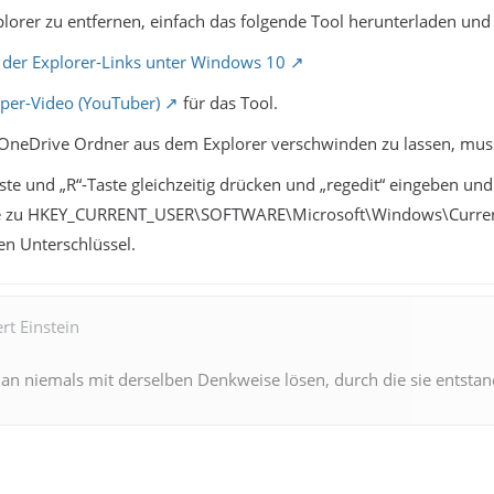
lorer zu entfernen, einfach das folgende Tool herunterladen und
 der Explorer-Links unter Windows 10
per-Video (YouTuber)
für das Tool.
 OneDrive Ordner aus dem Explorer verschwinden zu lassen, mus
te und „R“-Taste gleichzeitig drücken und „regedit“ eingeben und
ie zu HKEY_CURRENT_USER\SOFTWARE\Microsoft\Windows\Curre
en Unterschlüssel.
rt Einstein
n niemals mit derselben Denkweise lösen, durch die sie entstan