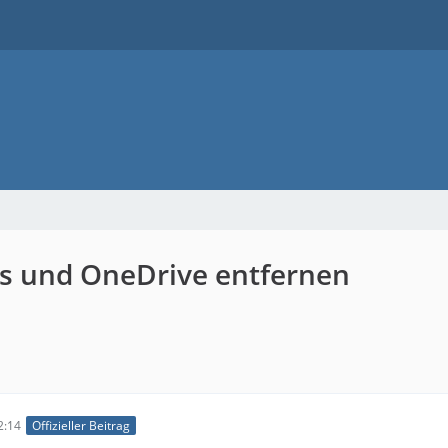
ks und OneDrive entfernen
2:14
Offizieller Beitrag