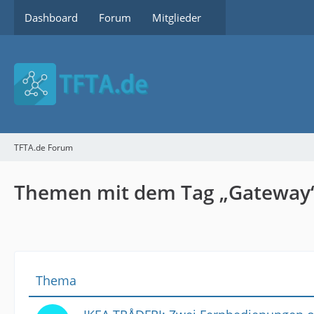
Dashboard
Forum
Mitglieder
TFTA.de Forum
Themen mit dem Tag „Gateway
Thema