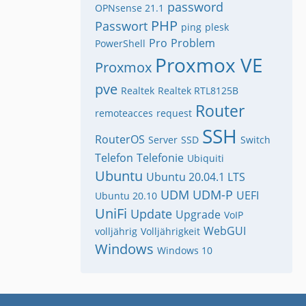
password
OPNsense 21.1
PHP
Passwort
ping
plesk
Pro
Problem
PowerShell
Proxmox VE
Proxmox
pve
Realtek
Realtek RTL8125B
Router
remoteacces
request
SSH
RouterOS
Server
SSD
Switch
Telefon
Telefonie
Ubiquiti
Ubuntu
Ubuntu 20.04.1 LTS
UDM
UDM-P
UEFI
Ubuntu 20.10
UniFi
Update
Upgrade
VoIP
WebGUI
volljährig
Volljährigkeit
Windows
Windows 10