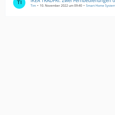
IKEA TRÅDFRI: Zwei Fernbedienungen 
Tim
10. November 2022 um 09:40
Smart Home Syste