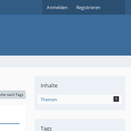
Anmelden
Registrieren
Inhalte
che nach Tags
Themen
1
Tags