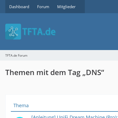
Dashboard
Forum
Mitglieder
TFTA.de Forum
Themen mit dem Tag „DNS“
Thema
[Anleitung] UniFi Dream Machine (Pro