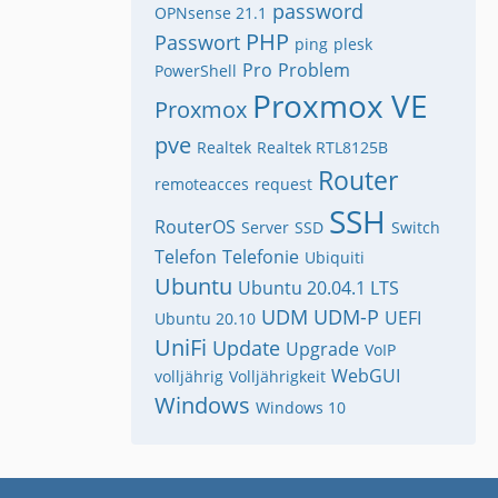
password
OPNsense 21.1
PHP
Passwort
ping
plesk
Pro
Problem
PowerShell
Proxmox VE
Proxmox
pve
Realtek
Realtek RTL8125B
Router
remoteacces
request
SSH
RouterOS
Server
SSD
Switch
Telefon
Telefonie
Ubiquiti
Ubuntu
Ubuntu 20.04.1 LTS
UDM
UDM-P
UEFI
Ubuntu 20.10
UniFi
Update
Upgrade
VoIP
WebGUI
volljährig
Volljährigkeit
Windows
Windows 10