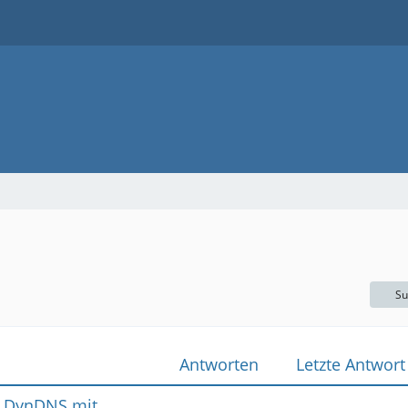
Su
Antworten
Letzte Antwort
): DynDNS mit