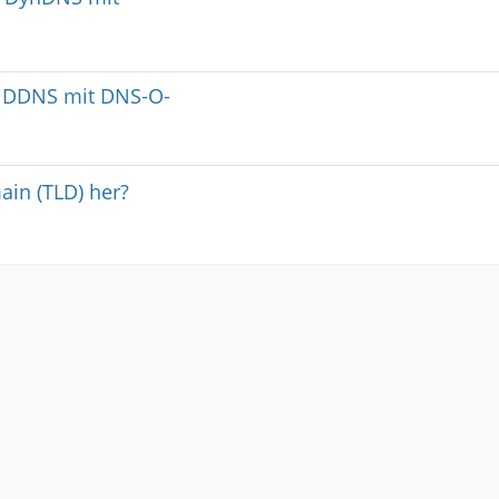
re DDNS mit DNS-O-
in (TLD) her?