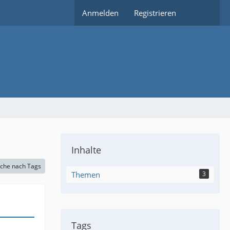
Anmelden
Registrieren
Inhalte
che nach Tags
Themen
3
Tags