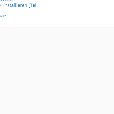
installieren [Teil
D-H2+