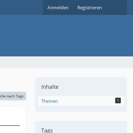
Anmelden
Registrieren
Inhalte
che nach Tags
Themen
1
Tags