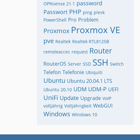
password
OPNsense 21.1
PHP
Passwort
ping
plesk
Pro
Problem
PowerShell
Proxmox VE
Proxmox
pve
Realtek
Realtek RTL8125B
Router
remoteacces
request
SSH
RouterOS
Server
SSD
Switch
Telefon
Telefonie
Ubiquiti
Ubuntu
Ubuntu 20.04.1 LTS
UDM
UDM-P
UEFI
Ubuntu 20.10
UniFi
Update
Upgrade
VoIP
WebGUI
volljährig
Volljährigkeit
Windows
Windows 10