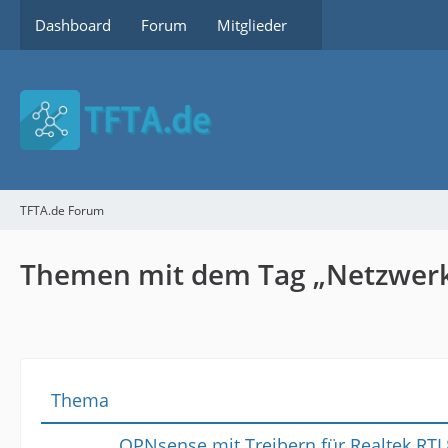
Dashboard
Forum
Mitglieder
TFTA.de Forum
Themen mit dem Tag „Netzwer
Thema
OPNsense mit Treibern für Realtek RT