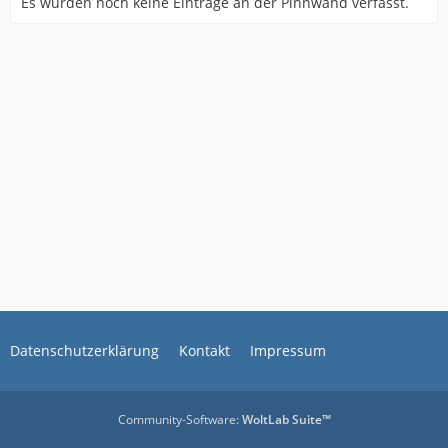
Es wurden noch keine Einträge an der Pinnwand verfasst.
Datenschutzerklärung
Kontakt
Impressum
Community-Software:
WoltLab Suite™