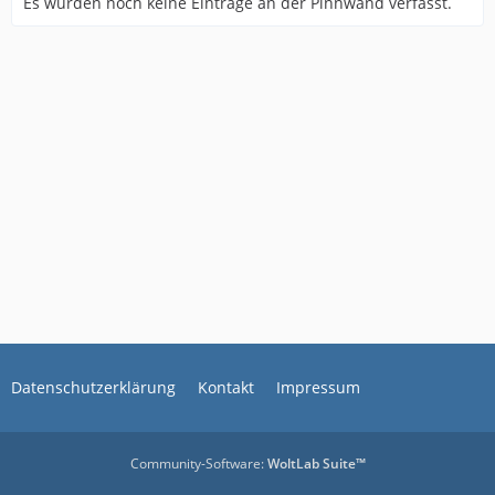
Es wurden noch keine Einträge an der Pinnwand verfasst.
Datenschutzerklärung
Kontakt
Impressum
Community-Software:
WoltLab Suite™