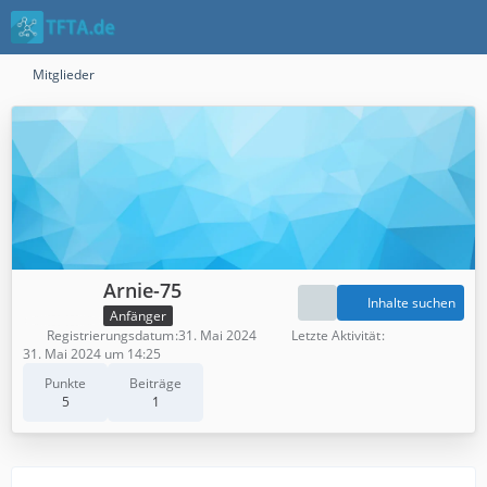
Mitglieder
Arnie-75
Inhalte suchen
Anfänger
Registrierungsdatum
31. Mai 2024
Letzte Aktivität
31. Mai 2024 um 14:25
Punkte
Beiträge
5
1