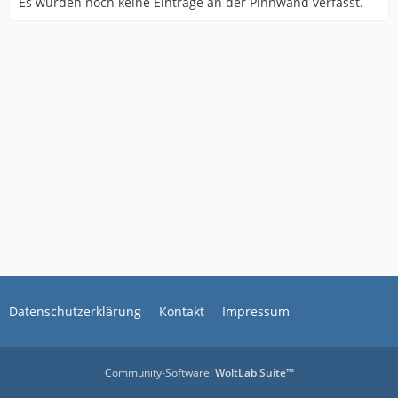
Es wurden noch keine Einträge an der Pinnwand verfasst.
Datenschutzerklärung
Kontakt
Impressum
Community-Software:
WoltLab Suite™