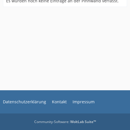
Es wurden noch keine Einträge an der Pinnwand verfasst.
Datenschutzerklärung
Kontakt
Impressum
Community-Software:
WoltLab Suite™