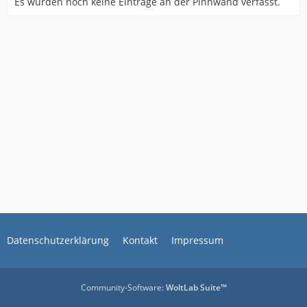
Es wurden noch keine Einträge an der Pinnwand verfasst.
Datenschutzerklärung
Kontakt
Impressum
Community-Software:
WoltLab Suite™