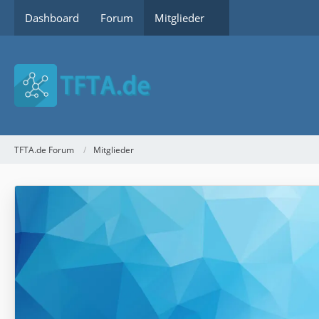
Dashboard
Forum
Mitglieder
TFTA.de Forum
Mitglieder