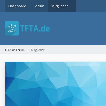
Dashboard
Forum
Mitglieder
TFTA.de Forum
Mitglieder