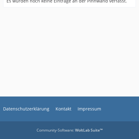
Es wurden noch keine Einträge an der Pinnwand verfasst.
Datenschutzerklärung
Kontakt
Impressum
Community-Software:
WoltLab Suite™