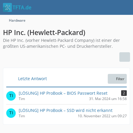
Hardware
HP Inc. (Hewlett-Packard)
Die HP Inc. (vorher Hewlett-Packard Company) ist einer der
größten US-amerikanischen PC- und Druckerhersteller.
Letzte Antwort
Filter
[LÖSUNG] HP ProBook – BIOS Passwort Reset
2
Tim
31. Mai 2024 um 16:58
[LÖSUNG] HP ProBook – SSD wird nicht erkannt
Tim
10. November 2022 um 09:27