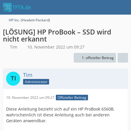
HP Inc. (Hewlett-Packard)
[LÖSUNG] HP ProBook – SSD wird
nicht erkannt
Tim
10. November 2022 um 09:27
1. offizieller Beitrag
Tim
Administrator
10. November 2022 um 09:27
Offizieller Beitrag
Diese Anleitung bezieht sich auf ein HP ProBook 6560B,
wahrscheinlich ist diese Anleitung auch bei anderen
Geräten anwendbar.