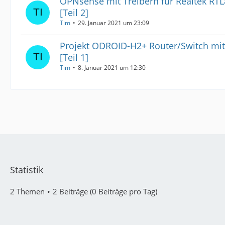
OPNsense mit Treibern für Realtek RTL
[Teil 2]
Tim
29. Januar 2021 um 23:09
Projekt ODROID-H2+ Router/Switch mi
[Teil 1]
Tim
8. Januar 2021 um 12:30
Statistik
2 Themen
2 Beiträge (0 Beiträge pro Tag)