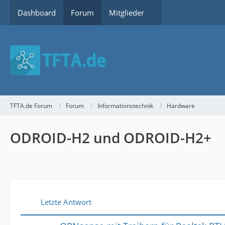
Dashboard
Forum
Mitglieder
TFTA.de Forum
Forum
Informationstechnik
Hardware
ODROID-H2 und ODROID-H2+
Letzte Antwort