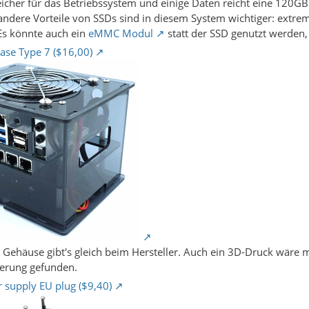
icher für das Betriebssystem und einige Daten reicht eine 120
- andere Vorteile von SSDs sind in diesem System wichtiger: ext
(Es könnte auch ein
eMMC Modul
statt der SSD genutzt werden, 
se Type 7 ($16,00)
 Gehäuse gibt's gleich beim Hersteller. Auch ein 3D-Druck wäre mö
terung gefunden.
supply EU plug ($9,40)