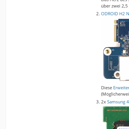
über zwei 2,5
ODROID H2 Ne
Diese
Erweite
(Möglicherwei
2x
Samsung 4