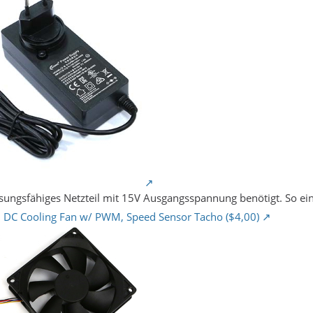
eisungsfähiges Netzteil mit 15V Ausgangsspannung benötigt. So e
C Cooling Fan w/ PWM, Speed Sensor Tacho ($4,00)