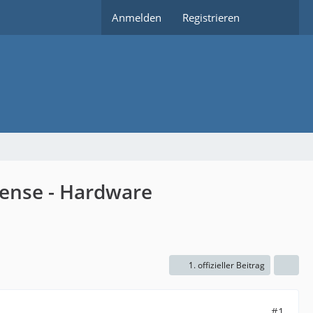
Anmelden
Registrieren
ense - Hardware
1. offizieller Beitrag
#1