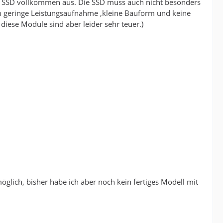
GB SSD vollkommen aus. Die SSD muss auch nicht besonders
rem geringe Leistungsaufnahme ,kleine Bauform und keine
diese Module sind aber leider sehr teuer.)
glich, bisher habe ich aber noch kein fertiges Modell mit