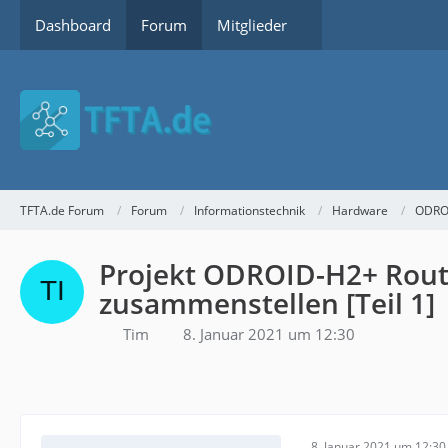
Dashboard
Forum
Mitglieder
TFTA.de Forum
Forum
Informationstechnik
Hardware
ODRO
Projekt ODROID-H2+ Rout
zusammenstellen [Teil 1]
Tim
8. Januar 2021 um 12:30
8. Januar 2021 um 12:30