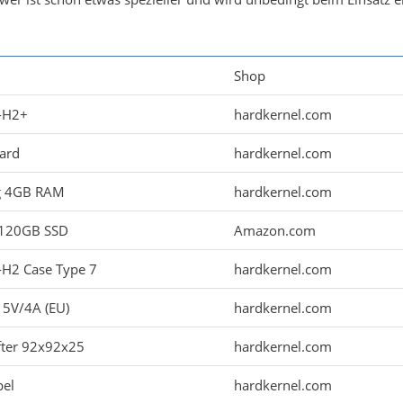
Shop
-H2+
hardkernel.com
ard
hardkernel.com
g 4GB RAM
hardkernel.com
 120GB SSD
Amazon.com
H2 Case Type 7
hardkernel.com
 15V/4A (EU)
hardkernel.com
ter 92x92x25
hardkernel.com
bel
hardkernel.com