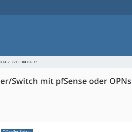
ID-H2 und ODROID-H2+
er/Switch mit pfSense oder OPNs
Offizieller Beitrag