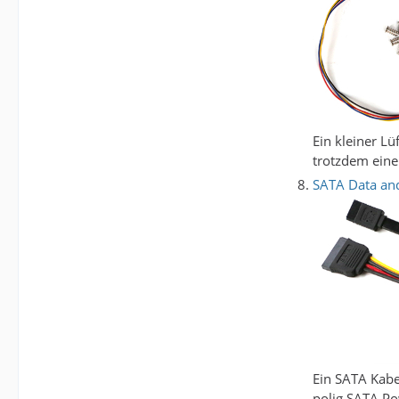
Ein kleiner L
trotzdem eine
SATA Data and
Ein SATA Kabe
polig SATA Po