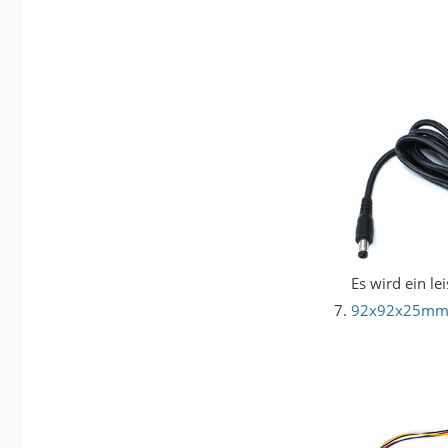
Es wird ein l
92x92x25mm D