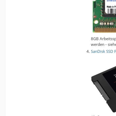
8GB Arbeitssp
werden - sie
SanDisk SSD P