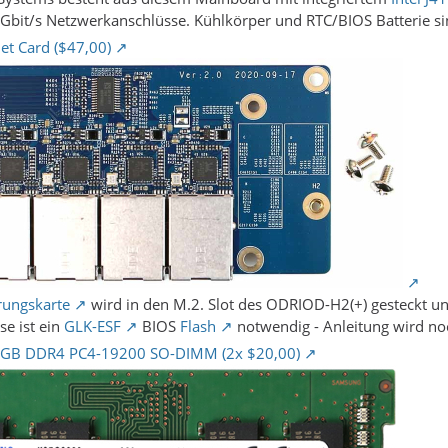
 Gbit/s Netzwerkanschlüsse. Kühlkörper und RTC/BIOS Batterie sin
t Card ($47,00)
rungskarte
wird in den M.2. Slot des ODRIOD-H2(+) gesteckt und 
se ist ein
GLK-ESF
BIOS
Flash
notwendig - Anleitung wird noc
GB DDR4 PC4-19200 SO-DIMM (2x $20,00)