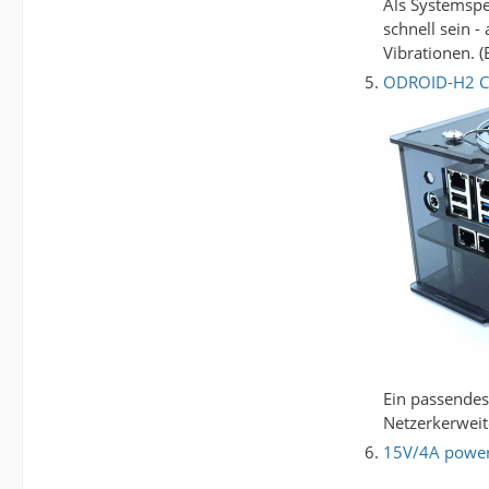
Als Systemspe
schnell sein 
Vibrationen. 
ODROID-H2 Ca
Ein passendes
Netzerkerwei
15V/4A power 