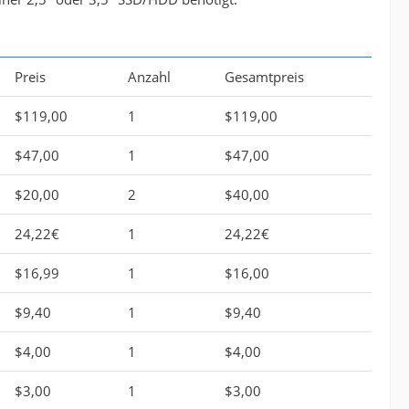
Preis
Anzahl
Gesamtpreis
$119,00
1
$119,00
$47,00
1
$47,00
$20,00
2
$40,00
24,22€
1
24,22€
$16,99
1
$16,00
$9,40
1
$9,40
$4,00
1
$4,00
$3,00
1
$3,00