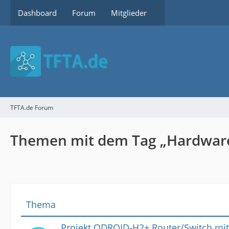
Dashboard
Forum
Mitglieder
TFTA.de Forum
Themen mit dem Tag „Hardwar
Thema
Projekt ODROID-H2+ Router/Switch mit