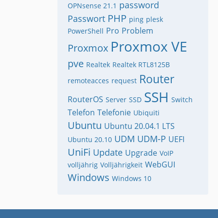
password
OPNsense 21.1
PHP
Passwort
ping
plesk
Pro
Problem
PowerShell
Proxmox VE
Proxmox
pve
Realtek
Realtek RTL8125B
Router
remoteacces
request
SSH
RouterOS
Server
SSD
Switch
Telefon
Telefonie
Ubiquiti
Ubuntu
Ubuntu 20.04.1 LTS
UDM
UDM-P
UEFI
Ubuntu 20.10
UniFi
Update
Upgrade
VoIP
WebGUI
volljährig
Volljährigkeit
Windows
Windows 10