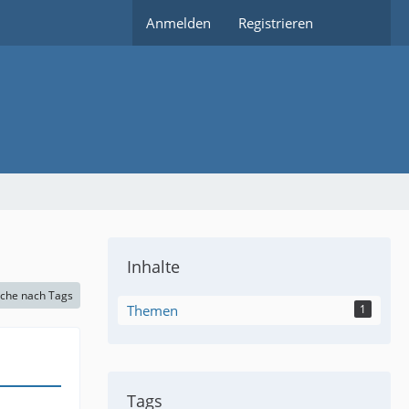
Anmelden
Registrieren
Inhalte
che nach Tags
Themen
1
Tags