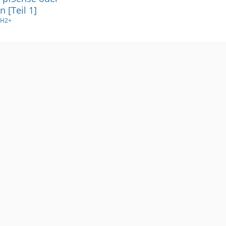
[Teil 1]
-H2+