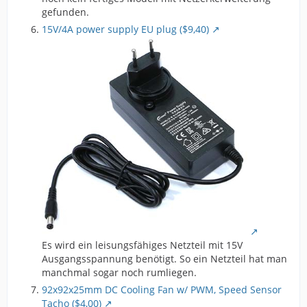
gefunden.
15V/4A power supply EU plug ($9,40)
Es wird ein leisungsfähiges Netzteil mit 15V
Ausgangsspannung benötigt. So ein Netzteil hat man
manchmal sogar noch rumliegen.
92x92x25mm DC Cooling Fan w/ PWM, Speed Sensor
Tacho ($4,00)