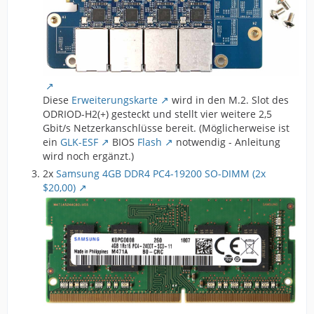
Diese
Erweiterungskarte
wird in den M.2. Slot des
ODRIOD-H2(+) gesteckt und stellt vier weitere 2,5
Gbit/s Netzerkanschlüsse bereit. (Möglicherweise ist
ein
GLK-ESF
BIOS
Flash
notwendig - Anleitung
wird noch ergänzt.)
2x
Samsung 4GB DDR4 PC4-19200 SO-DIMM (2x
$20,00)