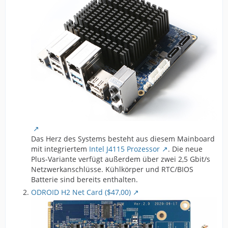
Das Herz des Systems besteht aus diesem Mainboard
mit integriertem
Intel J4115 Prozessor
. Die neue
Plus-Variante verfügt außerdem über zwei 2,5 Gbit/s
Netzwerkanschlüsse. Kühlkörper und RTC/BIOS
Batterie sind bereits enthalten.
ODROID H2 Net Card ($47,00)