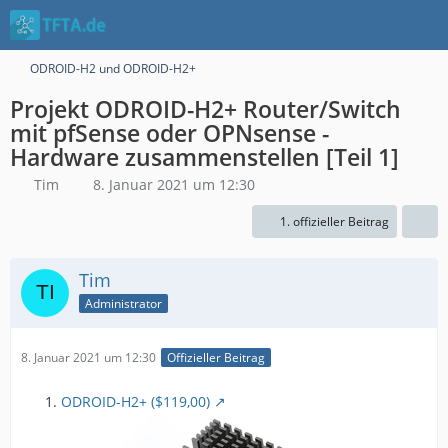
ODROID-H2 und ODROID-H2+
Projekt ODROID-H2+ Router/Switch
mit pfSense oder OPNsense -
Hardware zusammenstellen [Teil 1]
Tim
8. Januar 2021 um 12:30
1. offizieller Beitrag
Tim
Administrator
8. Januar 2021 um 12:30
Offizieller Beitrag
ODROID-H2+ ($119,00)