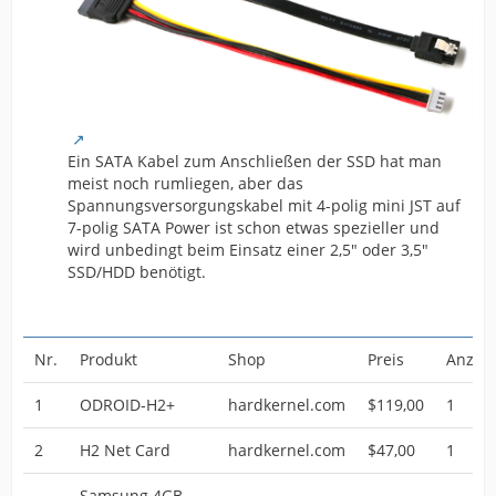
Ein SATA Kabel zum Anschließen der SSD hat man
meist noch rumliegen, aber das
Spannungsversorgungskabel mit 4-polig mini JST auf
7-polig SATA Power ist schon etwas spezieller und
wird unbedingt beim Einsatz einer 2,5" oder 3,5"
SSD/HDD benötigt.
Nr.
Produkt
Shop
Preis
Anzah
1
ODROID-H2+
hardkernel.com
$119,00
1
2
H2 Net Card
hardkernel.com
$47,00
1
Samsung 4GB