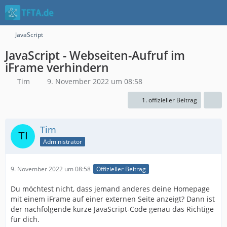
JavaScript
JavaScript - Webseiten-Aufruf im
iFrame verhindern
Tim
9. November 2022 um 08:58
1. offizieller Beitrag
Tim
Administrator
9. November 2022 um 08:58
Offizieller Beitrag
Du möchtest nicht, dass jemand anderes deine Homepage
mit einem iFrame auf einer externen Seite anzeigt? Dann ist
der nachfolgende kurze JavaScript-Code genau das Richtige
für dich.