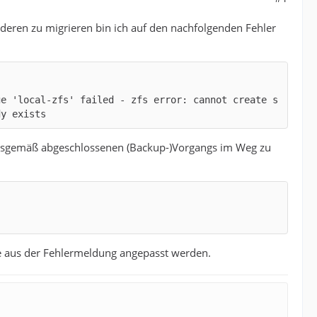
eren zu migrieren bin ich auf den nachfolgenden Fehler
ge 'local-zfs' failed - zfs error: cannot create s
dy exists
dnungsgemäß abgeschlossenen (Backup-)Vorgangs im Weg zu
e aus der Fehlermeldung angepasst werden.