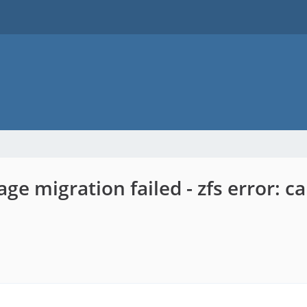
ge migration failed - zfs error: c