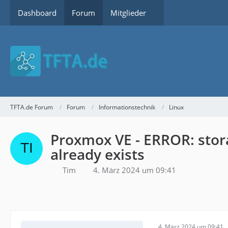
Dashboard
Forum
Mitglieder
TFTA.de Forum
Forum
Informationstechnik
Linux
Proxmox VE - ERROR: stora
already exists
Tim
4. März 2024 um 09:41
4. März 2024 um 09:41