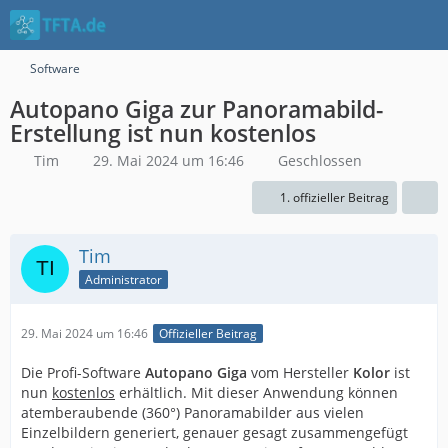
Software
Autopano Giga zur Panoramabild-
Erstellung ist nun kostenlos
Tim
29. Mai 2024 um 16:46
Geschlossen
1. offizieller Beitrag
Tim
Administrator
29. Mai 2024 um 16:46
Offizieller Beitrag
Die Profi-Software
Autopano Giga
vom Hersteller
Kolor
ist
nun
kostenlos
erhältlich. Mit dieser Anwendung können
atemberaubende (360°) Panoramabilder aus vielen
Einzelbildern generiert, genauer gesagt zusammengefügt