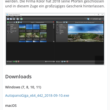
werden. Die Firma Kolor hat 2018 seine Pforten geschlossen
und in diesem Zuge ein großzügiges Geschenk hinterlassen.
Downloads
Windows (7, 8, 10, 11)
AutopanoGiga_x64_442_2018-09-10.exe
macOS